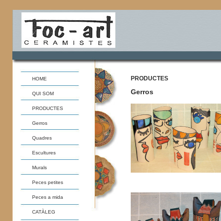
PRODUCTES
HOME
Gerros
QUI SOM
PRODUCTES
Gerros
Quadres
Escultures
Murals
Peces petites
Peces a mida
CATÀLEG