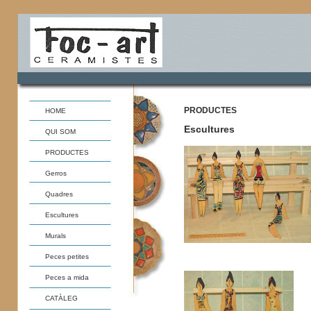
PRODUCTES
HOME
Escultures
QUI SOM
PRODUCTES
Gerros
Quadres
Escultures
Murals
Peces petites
Peces a mida
CATÀLEG