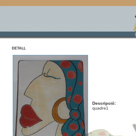
DETALL
Descripció:
quadre1