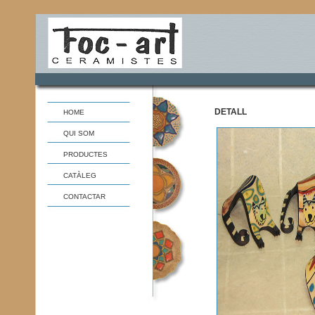
DETALL
HOME
QUI SOM
PRODUCTES
CATÀLEG
CONTACTAR