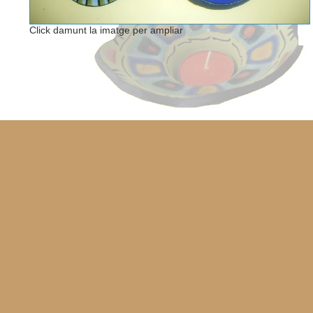
Click damunt la imatge per ampliar