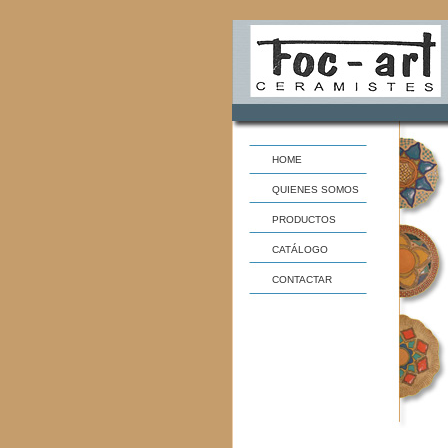
HOME
QUIENES SOMOS
PRODUCTOS
CATÁLOGO
CONTACTAR